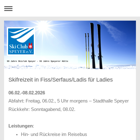
99 Jahre Skiclub Speyer - 55 Jahre Speyerer Hütte
Skifreizeit in Fiss/Serfaus/Ladis für Ladies
06.02.-08.02.2026
Abfahrt: Freitag, 06.02., 5 Uhr morgens – Stadthalle Speyer
Rückkehr: Sonntagabend, 08.02.
Leistungen
:
Hin- und Rückreise im
Reisebus