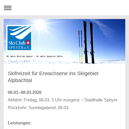
99 Jahre Skiclub Speyer - 55 Jahre Speyerer Hütte
Skifreizeit für Erwachsene ins Skigebiet
Alpbachtal
06.03.-08.03.2026
Abfahrt: Freitag, 06.03. 5 Uhr morgens – Stadthalle Speyer
Rückkehr: Sonntagabend, 08.03.
Leistungen
: